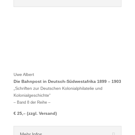
Uwe Albert
Die Bahnpost in Deutsch-Südwestafrika 1899 – 1903
„Schriften zur Deutschen Kolonialphilatelie und
Kolonialgeschichte“
– Band 8 der Reihe –
€ 25,– (zzgl. Versand)
Mehr Infos