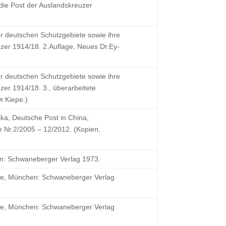
die Post der Auslandskreuzer
r deutschen Schutzgebiete sowie ihre
zer 1914/18. 2.Auflage, Neues Dr.Ey-
r deutschen Schutzgebiete sowie ihre
er 1914/18. 3., überarbeitete
r.Kiepe.)
ika, Deutsche Post in China,
 Nr.2/2005 – 12/2012. (Kopien,
en: Schwaneberger Verlag 1973.
age, München: Schwaneberger Verlag
age, München: Schwaneberger Verlag