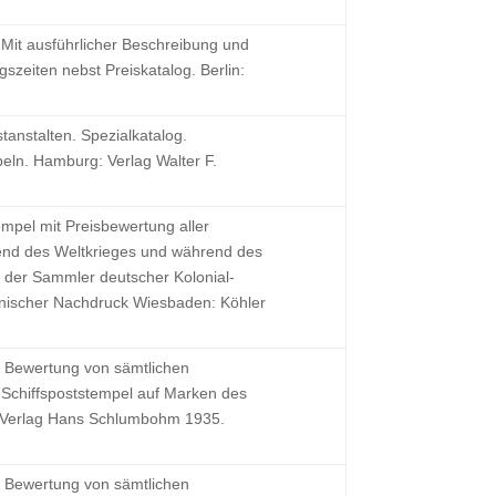
 Mit ausführlicher Beschreibung und
zeiten nebst Preiskatalog. Berlin:
tanstalten. Spezialkatalog.
ln. Hamburg: Verlag Walter F.
mpel mit Preisbewertung aller
rend des Weltkrieges und während des
t der Sammler deutscher Kolonial-
anischer Nachdruck Wiesbaden: Köhler
d Bewertung von sämtlichen
chiffspoststempel auf Marken des
 Verlag Hans Schlumbohm 1935.
d Bewertung von sämtlichen