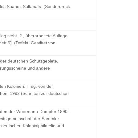
des Suaheli-Sultanats. (Sonderdruck
g steht. 2., überarbeitete Auflage
ft 6). (Defekt. Gestiftet von
 der deutschen Schutzgebiete,
erungsscheine und andere
en Kolonien. Hrsg. von der
hen. 1992 (Schriften zur deutschen
daten der Woermann-Dampfer 1890 –
beitsgemeinschaft der Sammler
 deutschen Kolonialphilatelie und