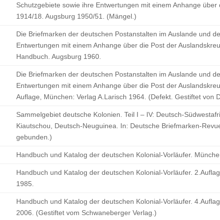
Schutzgebiete sowie ihre Entwertungen mit einem Anhange über 
1914/18. Augsburg 1950/51. (Mängel.)
Die Briefmarken der deutschen Postanstalten im Auslande und de
Entwertungen mit einem Anhange über die Post der Auslandskreu
Handbuch. Augsburg 1960.
Die Briefmarken der deutschen Postanstalten im Auslande und de
Entwertungen mit einem Anhange über die Post der Auslandskreuz
Auflage, München: Verlag A.Larisch 1964. (Defekt. Gestiftet von D
Sammelgebiet deutsche Kolonien. Teil I – IV: Deutsch-Südwestafr
Kiautschou, Deutsch-Neuguinea. In: Deutsche Briefmarken-Revue
gebunden.)
Handbuch und Katalog der deutschen Kolonial-Vorläufer. Münch
Handbuch und Katalog der deutschen Kolonial-Vorläufer. 2.Aufl
1985.
Handbuch und Katalog der deutschen Kolonial-Vorläufer. 4.Aufl
2006. (Gestiftet vom Schwaneberger Verlag.)