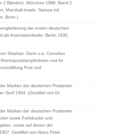
(in 2 Bänden). München 1988. Band 2:
n, Marshall-Inseln, Samoa mit
er, Bonn.)
pengliederung der ersten deutschen
ls Kolonialvorläufer. Berlin 1930.
von Stephan. Darin u.a. Cornelius
 Reichspostdampferlinien und ihr
eumsstiftung Post und
e der Marken der deutschen Postämter
r Senf 1904. (Gestiftet von Dr.
e der Marken der deutschen Postämter
arten sowie Fehldrucke und
sgaben, sowie auf denen der
1907. Gestiftet von Heinz Peter