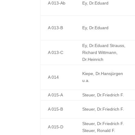
A 013-Ab
Ey, Dr.Eduard
A 013-B
Ey, Dr.Eduard
Ey, Dr.Eduard Strauss,
A 013-C
Richard Wittmann,
Dr.Heinrich
Kiepe, Dr.Hansjürgen
A 014
u.a.
A 015-A
Steuer, Dr.Friedrich F.
A 015-B
Steuer, Dr.Friedrich F.
Steuer, Dr.Friedrich F.
A 015-D
Steuer, Ronald F.