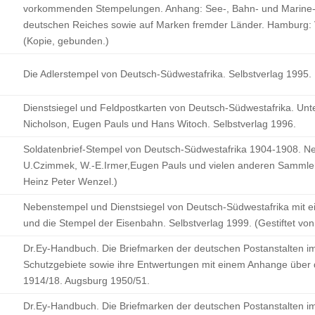
vorkommenden Stempelungen. Anhang: See-, Bahn- und Marine-S
deutschen Reiches sowie auf Marken fremder Länder. Hamburg:
(Kopie, gebunden.)
Die Adlerstempel von Deutsch-Südwestafrika. Selbstverlag 1995.
Dienstsiegel und Feldpostkarten von Deutsch-Südwestafrika. Unte
Nicholson, Eugen Pauls und Hans Witoch. Selbstverlag 1996.
Soldatenbrief-Stempel von Deutsch-Südwestafrika 1904-1908. Ne
U.Czimmek, W.-E.Irmer,Eugen Pauls und vielen anderen Sammlern
Heinz Peter Wenzel.)
Nebenstempel und Dienstsiegel von Deutsch-Südwestafrika mit e
und die Stempel der Eisenbahn. Selbstverlag 1999. (Gestiftet vo
Dr.Ey-Handbuch. Die Briefmarken der deutschen Postanstalten i
Schutzgebiete sowie ihre Entwertungen mit einem Anhange über 
1914/18. Augsburg 1950/51.
Dr.Ey-Handbuch. Die Briefmarken der deutschen Postanstalten i