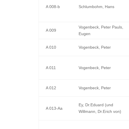
A 008-b
Schlumbohm, Hans
Vogenbeck, Peter Pauls,
A 009
Eugen
A 010
Vogenbeck, Peter
A 011
Vogenbeck, Peter
A 012
Vogenbeck, Peter
Ey, Dr.Eduard (und
A 013-Aa
Willmann, Dr.Erich von)