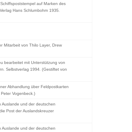
chiffspoststempel auf Marken des
 Verlag Hans Schlumbohm 1935.
r Mitarbeit von Thilo Layer, Drew
u bearbeitet mit Unterstützung von
. Selbstverlag 1994. (Gestiftet von
iner Abhandlung über Feldpostkarten
n Peter Vogenbeck.)
m Auslande und der deutschen
die Post der Auslandskreuzer
m Auslande und der deutschen