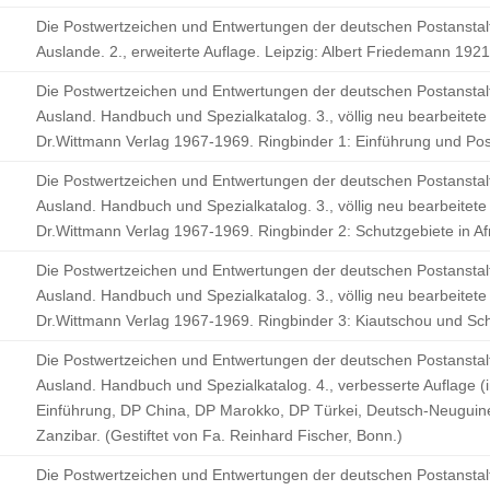
Die Postwertzeichen und Entwertungen der deutschen Postanstal
Auslande. 2., erweiterte Auflage. Leipzig: Albert Friedemann 192
Die Postwertzeichen und Entwertungen der deutschen Postanstal
Ausland. Handbuch und Spezialkatalog. 3., völlig neu bearbeitete
Dr.Wittmann Verlag 1967-1969. Ringbinder 1: Einführung und Pos
Die Postwertzeichen und Entwertungen der deutschen Postanstal
Ausland. Handbuch und Spezialkatalog. 3., völlig neu bearbeitete
Dr.Wittmann Verlag 1967-1969. Ringbinder 2: Schutzgebiete in Afr
Die Postwertzeichen und Entwertungen der deutschen Postanstal
Ausland. Handbuch und Spezialkatalog. 3., völlig neu bearbeitete
Dr.Wittmann Verlag 1967-1969. Ringbinder 3: Kiautschou und Sch
Die Postwertzeichen und Entwertungen der deutschen Postanstal
Ausland. Handbuch und Spezialkatalog. 4., verbesserte Auflage 
Einführung, DP China, DP Marokko, DP Türkei, Deutsch-Neuguin
Zanzibar. (Gestiftet von Fa. Reinhard Fischer, Bonn.)
Die Postwertzeichen und Entwertungen der deutschen Postanstal