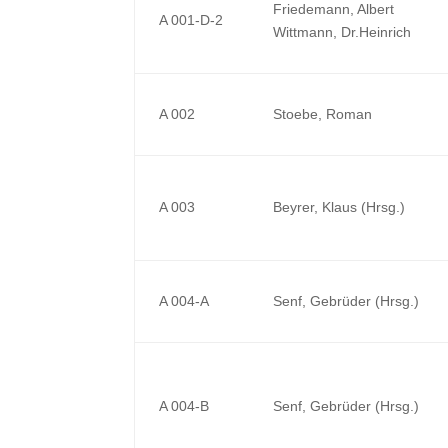
Friedemann, Albert
A 001-D-2
Wittmann, Dr.Heinrich
A 002
Stoebe, Roman
A 003
Beyrer, Klaus (Hrsg.)
A 004-A
Senf, Gebrüder (Hrsg.)
A 004-B
Senf, Gebrüder (Hrsg.)