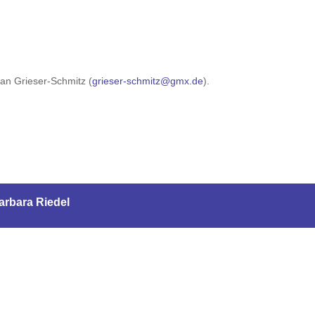
an Grieser-Schmitz (
grieser-schmitz@gmx.de
).
arbara Riedel