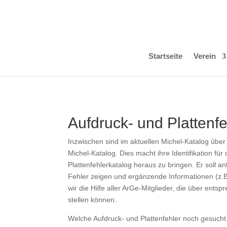
Startseite
Verein
Aufdruck- und Plattenf
Inzwischen sind im aktuellen Michel-Katalog über 5
Michel-Katalog. Dies macht ihre Identifikation f
Plattenfehlerkatalog heraus zu bringen. Er soll a
Fehler zeigen und ergänzende Informationen (z.B
wir die Hilfe aller ArGe-Mitglieder, die über ent
stellen können.
Welche Aufdruck- und Plattenfehler noch gesucht 