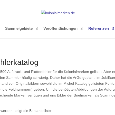
Sammelgebiete
Veröffentlichungen
Referenzen
ehlerkatalog
00 Aufdruck- und Plattenfehler für die Kolonialmarken gelistet. Aber nu
ür den Sammler häufig schwierig. Daher hat die ArGe geplant, im Jubilä
nhand von Originalbildern sowohl die im Michel-Katalog gelisteten Fehl
. die Feldnummern) geben. Um die benötigten Abbildungen der Aufdruck
sprechende Marken verfügen und uns Bilder der Briefmarken als Scan (id
werden, zeigt die Bestandsliste: