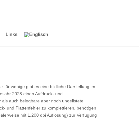
Links
r für wenige gibt es eine bildliche Darstellung im
umsjahr 2028 einen Aufdruck- und
er als auch belegbare aber noch ungelistete
- und Plattenfehler zu komplettieren, benötigen
ealerweise mit 1.200 dpi Auflösung) zur Verfügung