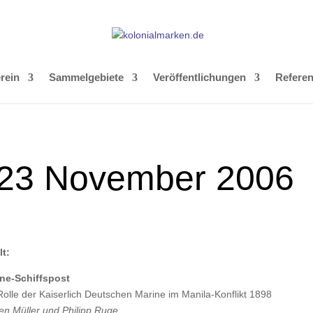
rein
Sammelgebiete
Veröffentlichungen
Refere
 123 November 2006
lt:
ne-Schiffspost
Rolle der Kaiserlich Deutschen Marine im Manila-Konflikt 1898
en Müller und Philipp Ruge