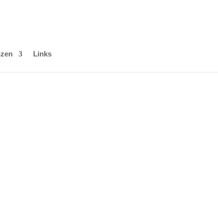
nzen
Links