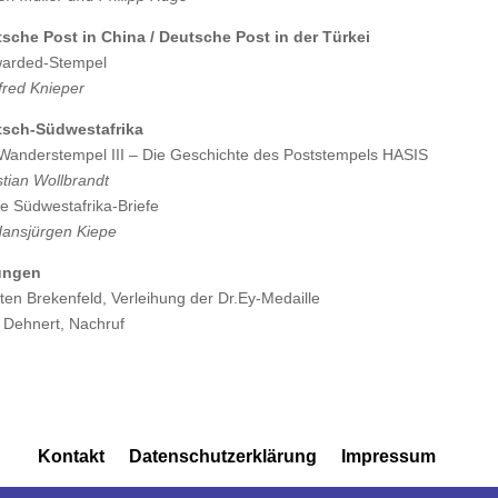
sche Post in China / Deutsche Post in der Türkei
arded-Stempel
red Knieper
tsch-Südwestafrika
Wanderstempel III – Die Geschichte des Poststempels HASIS
stian Wollbrandt
e Südwestafrika-Briefe
Hansjürgen Kiepe
ungen
ten Brekenfeld, Verleihung der Dr.Ey-Medaille
y Dehnert, Nachruf
Kontakt
Datenschutzerklärung
Impressum