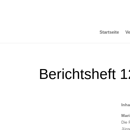
Startseite
Ve
Berichtsheft
Inha
Mari
Die 
Jürg