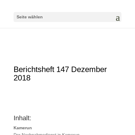
Seite wählen
Berichtsheft 147 Dezember
2018
Inhalt:
Kamerun
Der Nachnahmedienst in Kamerun