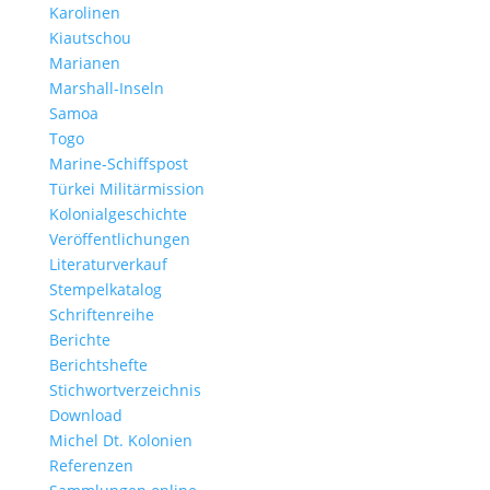
Karolinen
Kiautschou
Marianen
Marshall-Inseln
Samoa
Togo
Marine-Schiffspost
Türkei Militärmission
Kolonialgeschichte
Veröffentlichungen
Literaturverkauf
Stempelkatalog
Schriftenreihe
Berichte
Berichtshefte
Stichwortverzeichnis
Download
Michel Dt. Kolonien
Referenzen