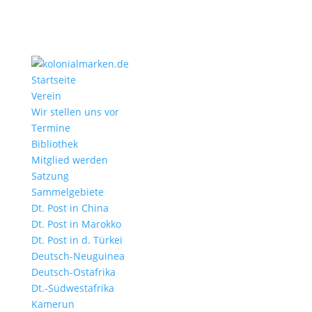
Startseite
Verein
Wir stellen uns vor
Termine
Bibliothek
Mitglied werden
Satzung
Sammelgebiete
Dt. Post in China
Dt. Post in Marokko
Dt. Post in d. Türkei
Deutsch-Neuguinea
Deutsch-Ostafrika
Dt.-Südwestafrika
Kamerun