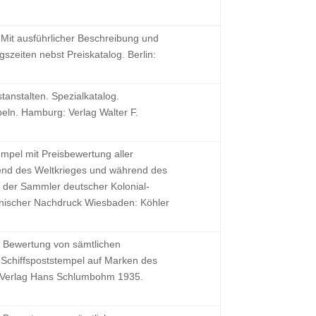
 Mit ausführlicher Beschreibung und
zeiten nebst Preiskatalog. Berlin:
tanstalten. Spezialkatalog.
ln. Hamburg: Verlag Walter F.
mpel mit Preisbewertung aller
rend des Weltkrieges und während des
t der Sammler deutscher Kolonial-
anischer Nachdruck Wiesbaden: Köhler
d Bewertung von sämtlichen
chiffspoststempel auf Marken des
 Verlag Hans Schlumbohm 1935.