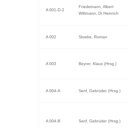
Friedemann, Albert
A 001-D-2
Wittmann, Dr.Heinrich
A 002
Stoebe, Roman
A 003
Beyrer, Klaus (Hrsg.)
A 004-A
Senf, Gebrüder (Hrsg.)
A 004-B
Senf, Gebrüder (Hrsg.)