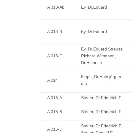
A 013-Ab
Ey, Dr.Eduard
A 013-B
Ey, Dr.Eduard
Ey, Dr.Eduard Strauss,
A 013-C
Richard Wittmann,
Dr.Heinrich
Kiepe, Dr.Hansjürgen
A 014
u.a.
A 015-A
Steuer, Dr.Friedrich F.
A 015-B
Steuer, Dr.Friedrich F.
Steuer, Dr.Friedrich F.
A 015-D
Steuer, Ronald F.