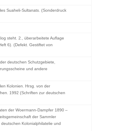
des Suaheli-Sultanats. (Sonderdruck
g steht. 2., überarbeitete Auflage
ft 6). (Defekt. Gestiftet von
 der deutschen Schutzgebiete,
erungsscheine und andere
en Kolonien. Hrsg. von der
hen. 1992 (Schriften zur deutschen
daten der Woermann-Dampfer 1890 –
beitsgemeinschaft der Sammler
 deutschen Kolonialphilatelie und