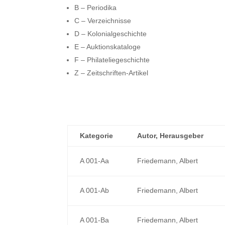
B – Periodika
C – Verzeichnisse
D – Kolonialgeschichte
E – Auktionskataloge
F – Philateliegeschichte
Z – Zeitschriften-Artikel
Kategorie
Autor, Herausgeber
A 001-Aa
Friedemann, Albert
A 001-Ab
Friedemann, Albert
A 001-Ba
Friedemann, Albert