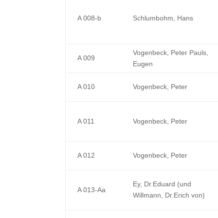
A 008-b
Schlumbohm, Hans
Vogenbeck, Peter Pauls,
A 009
Eugen
A 010
Vogenbeck, Peter
A 011
Vogenbeck, Peter
A 012
Vogenbeck, Peter
Ey, Dr.Eduard (und
A 013-Aa
Willmann, Dr.Erich von)