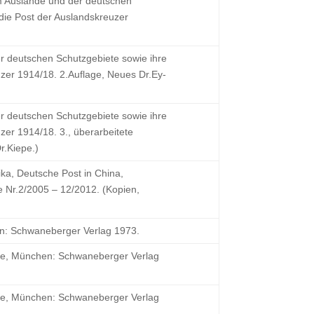
m Auslande und der deutschen
die Post der Auslandskreuzer
r deutschen Schutzgebiete sowie ihre
zer 1914/18. 2.Auflage, Neues Dr.Ey-
r deutschen Schutzgebiete sowie ihre
er 1914/18. 3., überarbeitete
r.Kiepe.)
ika, Deutsche Post in China,
 Nr.2/2005 – 12/2012. (Kopien,
en: Schwaneberger Verlag 1973.
age, München: Schwaneberger Verlag
age, München: Schwaneberger Verlag