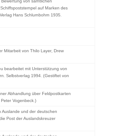
d Bewertung von sämtlichen
chiffspoststempel auf Marken des
 Verlag Hans Schlumbohm 1935.
r Mitarbeit von Thilo Layer, Drew
u bearbeitet mit Unterstützung von
. Selbstverlag 1994. (Gestiftet von
iner Abhandlung über Feldpostkarten
n Peter Vogenbeck.)
m Auslande und der deutschen
die Post der Auslandskreuzer