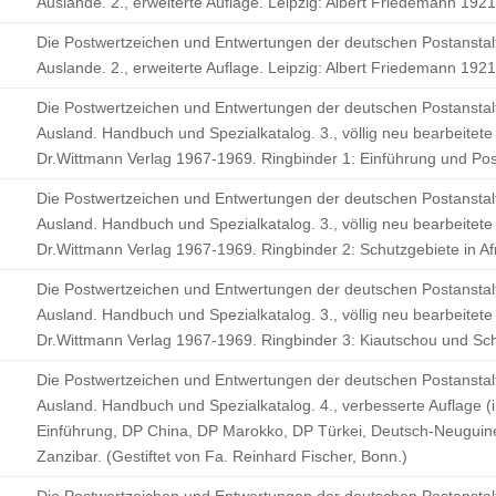
Auslande. 2., erweiterte Auflage. Leipzig: Albert Friedemann 1921
Die Postwertzeichen und Entwertungen der deutschen Postanstal
Auslande. 2., erweiterte Auflage. Leipzig: Albert Friedemann 192
Die Postwertzeichen und Entwertungen der deutschen Postanstal
Ausland. Handbuch und Spezialkatalog. 3., völlig neu bearbeitete
Dr.Wittmann Verlag 1967-1969. Ringbinder 1: Einführung und Pos
Die Postwertzeichen und Entwertungen der deutschen Postanstal
Ausland. Handbuch und Spezialkatalog. 3., völlig neu bearbeitete
Dr.Wittmann Verlag 1967-1969. Ringbinder 2: Schutzgebiete in Afr
Die Postwertzeichen und Entwertungen der deutschen Postanstal
Ausland. Handbuch und Spezialkatalog. 3., völlig neu bearbeitete
Dr.Wittmann Verlag 1967-1969. Ringbinder 3: Kiautschou und Sch
Die Postwertzeichen und Entwertungen der deutschen Postanstal
Ausland. Handbuch und Spezialkatalog. 4., verbesserte Auflage 
Einführung, DP China, DP Marokko, DP Türkei, Deutsch-Neuguin
Zanzibar. (Gestiftet von Fa. Reinhard Fischer, Bonn.)